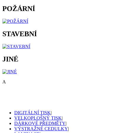
POŽÁRNÍ
STAVEBNÍ
JINÉ
A
DIGITÁLNÍ TISK
|
VELKOPLOŠNÝ TISK
|
DÁRKOVÉ PŘEDMĚTY
|
VÝSTRAŽNÉ CEDULKY
|