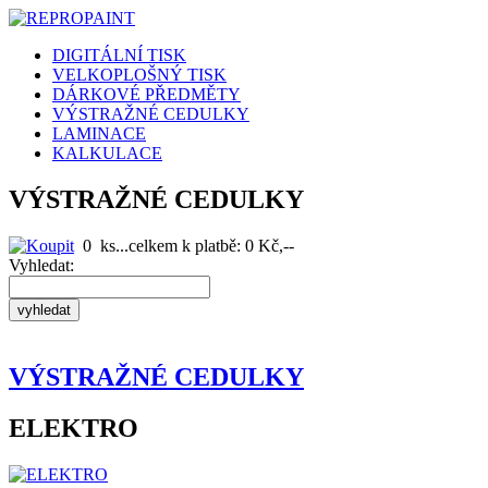
DIGITÁLNÍ TISK
VELKOPLOŠNÝ TISK
DÁRKOVÉ PŘEDMĚTY
VÝSTRAŽNÉ CEDULKY
LAMINACE
KALKULACE
VÝSTRAŽNÉ CEDULKY
0
ks...celkem k platbě:
0
Kč,--
Vyhledat:
VÝSTRAŽNÉ CEDULKY
ELEKTRO